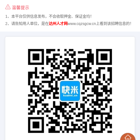
温馨提示
1、本平台仅供信息发布，不会收取押金、保证金均！
2、请告知用人单位，是在
达州人才网
www.cqzsgcw.cn上看到该招聘信息的！