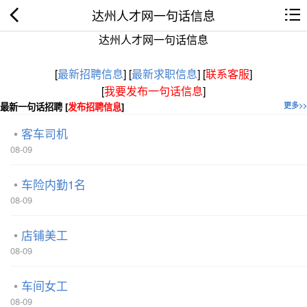
达州人才网一句话信息
达州人才网一句话信息
[
最新招聘信息
]
[
最新求职信息
]
[
联系客服
]
[
我要发布一句话信息
]
最新一句话招聘 [
发布招聘信息
]
更多>>
客车司机
08-09
车险内勤1名
08-09
店铺美工
08-09
车间女工
08-09