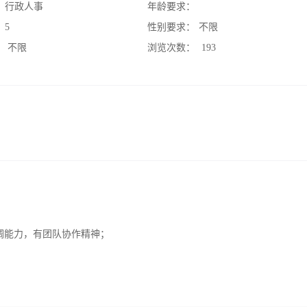
：
行政人事
年龄要求：
：
5
性别要求：
不限
：
不限
浏览次数：
193
调能力，有团队协作精神；