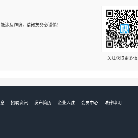
可能涉及诈骗，请微友务必谨慎！
！
关注获取更多信
信息
招聘资讯
发布简历
企业入驻
会员中心
法律申明
们