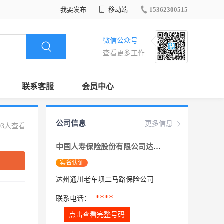
我要发布
移动端
15362300515
微信公众号
查看更多工作
联系客服
会员中心
公司信息
更多信息
93人查看
中国人寿保险股份有限公司达州市分公司
实名认证
达州通川老车坝二马路保险公司
****
联系电话：
点击查看完整号码