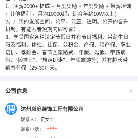
1、底薪3000+ 提成 + 月度奖励 + 年度奖励 + 带薪培训
+ 其他福利 ，月均10000起，综合年薪10W以上；
2、广阔的发展空间，公平、公正、透明、公开的晋升
机制，有能力者短期内即可晋升。
3、享受国家各种法定节假日并有节日福利、带薪生日
假及福利、体检、社保、公积金、产假、陪产假、职业
培训、孝顺金、春节回家路费、年假、婚假、带薪病
假、“懒觉日”、“想走即走”、年底旅游等；并有超长带
薪春节假（25-30）天。
公司信息
达州岚庭装饰工程有限公司
联系人：
伍女士
****
联系电话：