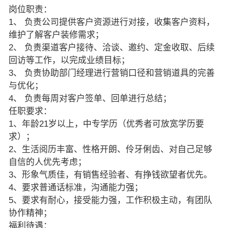
岗位职责：
1、 负责公司提供客户资源进行对接，收集客户资料，
维护了解客户装修需求；
2、 负责渠道客户接待、洽谈、邀约、定金收取、后续
回访等工作，以完成业绩目标；
3、 负责协助部门经理进行营销口径和营销道具的完善
与优化；
4、 负责每周对客户签单、回单进行总结；
任职要求：
1、年龄21岁以上，中专学历（优秀者可放宽学历要
求）；
2、生活阅历丰富、性格开朗、伶牙俐齿、对自己足够
自信的人优先考虑；
3、形象气质佳，有销售经验者、有挣钱欲望者优先。
4、要求普通话标准，沟通能力强；
5、要求有耐心，接受能力强，工作积极主动，有团队
协作精神；
福利待遇：