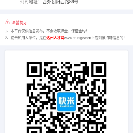
公司地址：
西外朝阳西路86号
温馨提示
1、本平台仅供信息发布，不会收取押金、保证金均！
2、请告知用人单位，是在
达州人才网
www.cqzsgcw.cn上看到该招聘信息的！