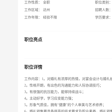
工作性质：
全职
职位类别
工作区域：
达州
招聘人数
工作年限：
经验不限
学历要求
职位亮点
职位详情
工作内容：1。对婚礼有浓厚的热情，对宴会设计与婚礼
2。性格开朗，有出色的沟通能力和人际协调技巧；
3。有很强的抗压能力，能够持续战斗；
4。主动好学，学习应变能力强；
5。形象气质佳，拥有“健康”的个人审美与艺术修养；
6。婚礼销售要具备很高的技术要求及职业素养，婚礼销