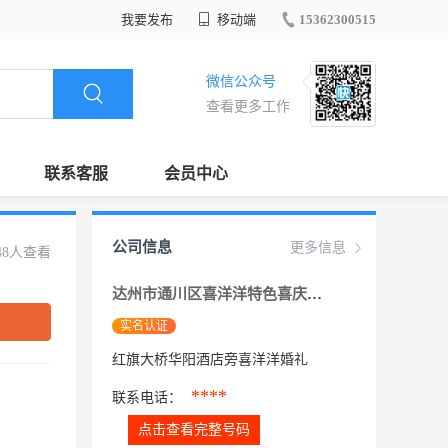
我要发布
移动端
15362300515
微信公众号
查看更多工作
联系客服
会员中心
公司信息
更多信息
48人查看
达州市通川区喜洋洋特色喜庆用品专营店
实名认证
红旗大桥华阳酒店旁喜洋洋婚礼
****
联系电话：
点击查看完整号码