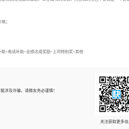
价格；
补助+电话补助+业绩达成奖励+上司特别奖+其他
可能涉及诈骗，请微友务必谨慎！
！
关注获取更多信